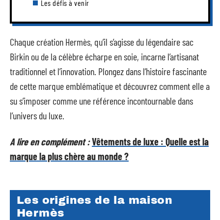
Les défis à venir
Chaque création Hermès, qu’il s’agisse du légendaire sac
Birkin ou de la célèbre écharpe en soie, incarne l’artisanat
traditionnel et l’innovation. Plongez dans l’histoire fascinante
de cette marque emblématique et découvrez comment elle a
su s’imposer comme une référence incontournable dans
l’univers du luxe.
A lire en complément :
Vêtements de luxe : Quelle est la
marque la plus chère au monde ?
Les origines de la maison
Hermès