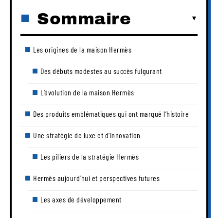
Sommaire
Les origines de la maison Hermès
Des débuts modestes au succès fulgurant
L’évolution de la maison Hermès
Des produits emblématiques qui ont marqué l’histoire
Une stratégie de luxe et d’innovation
Les piliers de la stratégie Hermès
Hermès aujourd’hui et perspectives futures
Les axes de développement