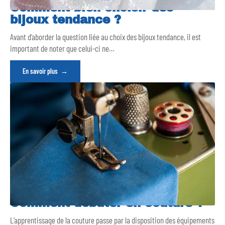
Comment bien choisir des
bijoux tendance ?
Avant d’aborder la question liée au choix des bijoux tendance, il est
important de noter que celui-ci ne
…
En savoir plus
Comment débuter en couture ?
L’apprentissage de la couture passe par la disposition des équipements