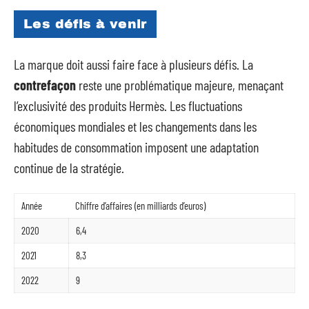
Les défis à venir
La marque doit aussi faire face à plusieurs défis. La
contrefaçon
reste une problématique majeure, menaçant
l’exclusivité des produits Hermès. Les fluctuations
économiques mondiales et les changements dans les
habitudes de consommation imposent une adaptation
continue de la stratégie.
Année
Chiffre d’affaires (en milliards d’euros)
2020
6,4
2021
8,3
2022
9