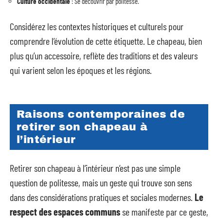
Culture occidentale
: Se découvrir par politesse.
Considérez les contextes historiques et culturels pour
comprendre l’évolution de cette étiquette. Le chapeau, bien
plus qu’un accessoire, reflète des traditions et des valeurs
qui varient selon les époques et les régions.
Raisons contemporaines de
retirer son chapeau à
l’intérieur
Retirer son chapeau à l’intérieur n’est pas une simple
question de politesse, mais un geste qui trouve son sens
dans des considérations pratiques et sociales modernes.
Le
respect des espaces communs
se manifeste par ce geste,