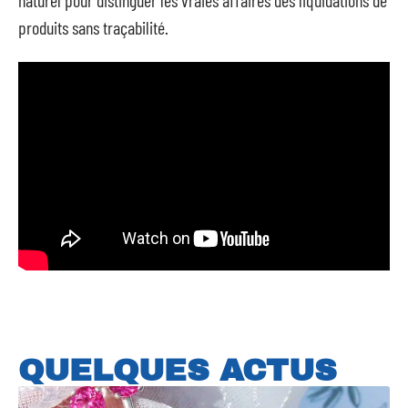
naturel pour distinguer les vraies affaires des liquidations de
produits sans traçabilité.
QUELQUES ACTUS