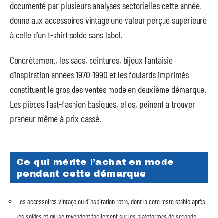
documenté par plusieurs analyses sectorielles cette année,
donne aux accessoires vintage une valeur perçue supérieure
à celle d’un t-shirt soldé sans label.
Concrètement, les sacs, ceintures, bijoux fantaisie
d’inspiration années 1970-1990 et les foulards imprimés
constituent le gros des ventes mode en deuxième démarque.
Les pièces fast-fashion basiques, elles, peinent à trouver
preneur même à prix cassé.
Ce qui mérite l’achat en mode
pendant cette démarque
Les accessoires vintage ou d’inspiration rétro, dont la cote reste stable après
les soldes et qui se revendent facilement sur les plateformes de seconde