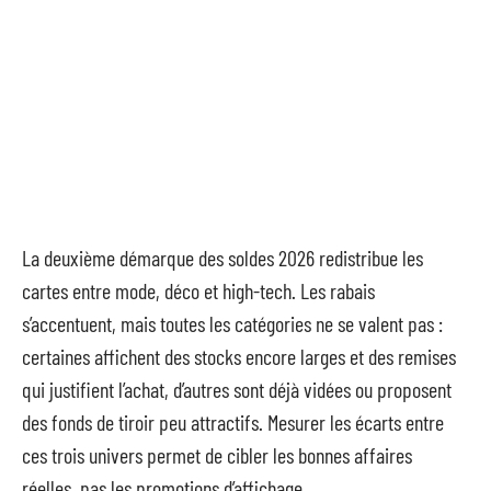
La deuxième démarque des soldes 2026 redistribue les
cartes entre mode, déco et high-tech. Les rabais
s’accentuent, mais toutes les catégories ne se valent pas :
certaines affichent des stocks encore larges et des remises
qui justifient l’achat, d’autres sont déjà vidées ou proposent
des fonds de tiroir peu attractifs. Mesurer les écarts entre
ces trois univers permet de cibler les bonnes affaires
réelles, pas les promotions d’affichage.