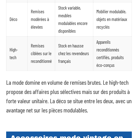
Stock variable,
Remises
Mobilier modulable,
meubles
Déco
modérées à
objets en matériaux
modulables encore
élevées
recyclés
disponibles
Appareils
Remises
Stock en hausse
High-
reconditionnés
ciblées sur le
chez les revendeurs
tech
certifiés, produits
reconditionné
français
éco-conçus
La mode domine en volume de remises brutes. Le high-tech
propose des affaires plus sélectives mais sur des produits à
forte valeur unitaire. La déco se situe entre les deux, avec un
avantage net sur les pièces modulables.
Accessoires mode vintage en