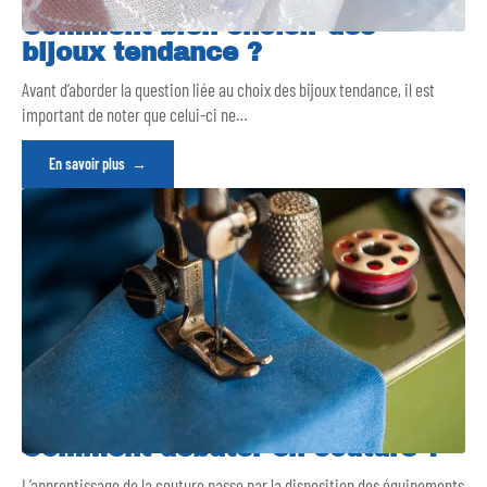
Comment bien choisir des
bijoux tendance ?
Avant d’aborder la question liée au choix des bijoux tendance, il est
important de noter que celui-ci ne
…
En savoir plus
Comment débuter en couture ?
L’apprentissage de la couture passe par la disposition des équipements