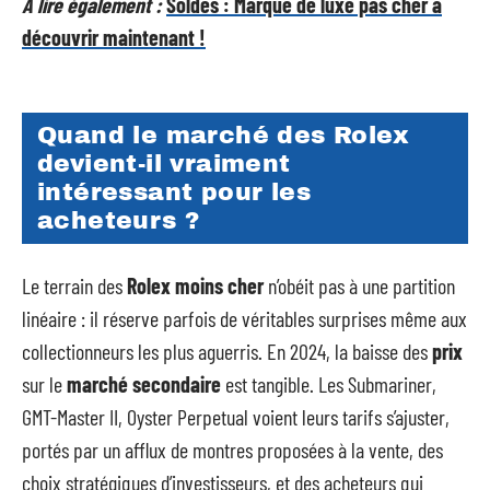
A lire également :
Soldes : Marque de luxe pas cher à
découvrir maintenant !
Quand le marché des Rolex
devient-il vraiment
intéressant pour les
acheteurs ?
Le terrain des
Rolex moins cher
n’obéit pas à une partition
linéaire : il réserve parfois de véritables surprises même aux
collectionneurs les plus aguerris. En 2024, la baisse des
prix
sur le
marché secondaire
est tangible. Les Submariner,
GMT-Master II, Oyster Perpetual voient leurs tarifs s’ajuster,
portés par un afflux de montres proposées à la vente, des
choix stratégiques d’investisseurs, et des acheteurs qui