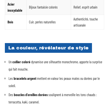
Acier
Bijoux fantaisie colorés
Relief, esprit urbain
inoxydable
Authenticité, touche
Bois
Cuir, perles naturelles
artisanale
La couleur, révélateur de style
Un
collier coloré
dynamise une silhouette monochrome, apporte la surprise
qui fait mouche.
Les
bracelets argent
mettent en valeur les peaux mates ou dorées par le
soleil.
Des
boucles d’oreilles dorées
soulignent à merveille les tons chauds :
terracotta, kaki, caramel.