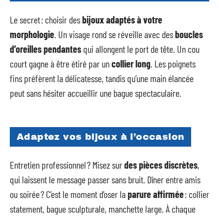
Le secret : choisir des
bijoux adaptés à votre
morphologie
. Un visage rond se réveille avec des
boucles
d’oreilles pendantes
qui allongent le port de tête. Un cou
court gagne à être étiré par un
collier long
. Les poignets
fins préfèrent la délicatesse, tandis qu’une main élancée
peut sans hésiter accueillir une bague spectaculaire.
Adaptez vos bijoux à l’occasion
Entretien professionnel ? Misez sur
des pièces discrètes
,
qui laissent le message passer sans bruit. Dîner entre amis
ou soirée ? C’est le moment d’oser la
parure affirmée
: collier
statement, bague sculpturale, manchette large. À chaque