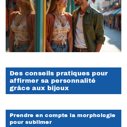
Des conseils pratiques pour
affirmer sa personnalité
grâce aux bijoux
Prendre en compte la morphologie
pour sublimer