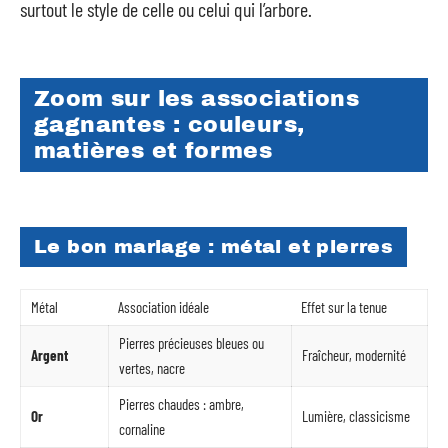
surtout le style de celle ou celui qui l’arbore.
Zoom sur les associations
gagnantes : couleurs,
matières et formes
Le bon mariage : métal et pierres
Métal
Association idéale
Effet sur la tenue
Pierres précieuses bleues ou
Argent
Fraîcheur, modernité
vertes, nacre
Pierres chaudes : ambre,
Or
Lumière, classicisme
cornaline