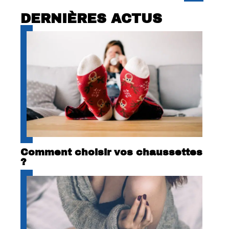
DERNIÈRES ACTUS
Comment choisir vos chaussettes
?