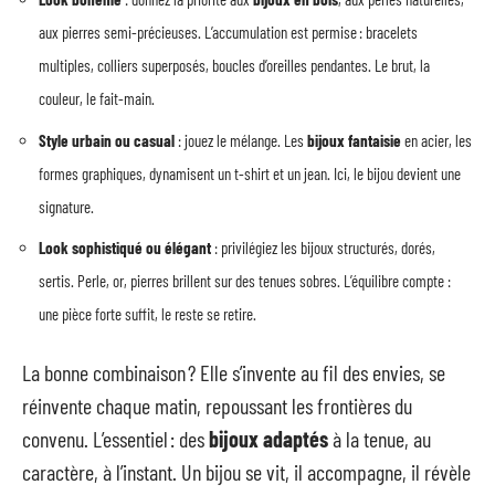
aux pierres semi-précieuses. L’accumulation est permise : bracelets
multiples, colliers superposés, boucles d’oreilles pendantes. Le brut, la
couleur, le fait-main.
Style urbain ou casual
: jouez le mélange. Les
bijoux fantaisie
en acier, les
formes graphiques, dynamisent un t-shirt et un jean. Ici, le bijou devient une
signature.
Look sophistiqué ou élégant
: privilégiez les bijoux structurés, dorés,
sertis. Perle, or, pierres brillent sur des tenues sobres. L’équilibre compte :
une pièce forte suffit, le reste se retire.
La bonne combinaison ? Elle s’invente au fil des envies, se
réinvente chaque matin, repoussant les frontières du
convenu. L’essentiel : des
bijoux adaptés
à la tenue, au
caractère, à l’instant. Un bijou se vit, il accompagne, il révèle