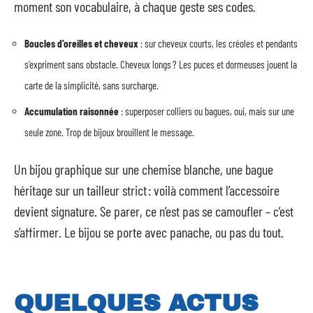
moment son vocabulaire, à chaque geste ses codes.
Boucles d’oreilles et cheveux
: sur cheveux courts, les créoles et pendants
s’expriment sans obstacle. Cheveux longs ? Les puces et dormeuses jouent la
carte de la simplicité, sans surcharge.
Accumulation raisonnée
: superposer colliers ou bagues, oui, mais sur une
seule zone. Trop de bijoux brouillent le message.
Un bijou graphique sur une chemise blanche, une bague
héritage sur un tailleur strict : voilà comment l’accessoire
devient signature. Se parer, ce n’est pas se camoufler – c’est
s’affirmer. Le bijou se porte avec panache, ou pas du tout.
QUELQUES ACTUS