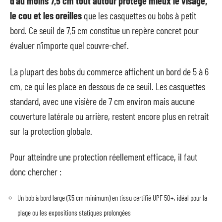
d’au moins 7,5 cm tout autour protège mieux le visage,
le cou et les oreilles
que les casquettes ou bobs à petit
bord. Ce seuil de 7,5 cm constitue un repère concret pour
évaluer n’importe quel couvre-chef.
La plupart des bobs du commerce affichent un bord de 5 à 6
cm, ce qui les place en dessous de ce seuil. Les casquettes
standard, avec une visière de 7 cm environ mais aucune
couverture latérale ou arrière, restent encore plus en retrait
sur la protection globale.
Pour atteindre une protection réellement efficace, il faut
donc chercher :
Un bob à bord large (7,5 cm minimum) en tissu certifié UPF 50+, idéal pour la
plage ou les expositions statiques prolongées