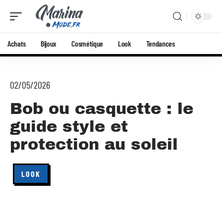
Achats
Bijoux
Cosmétique
Look
Tendances
02/05/2026
Bob ou casquette : le
guide style et
protection au soleil
LOOK