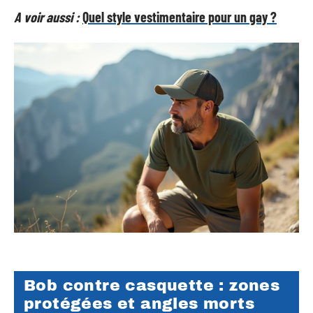
A voir aussi :
Quel style vestimentaire pour un gay ?
Bob contre casquette : zones
protégées et angles morts