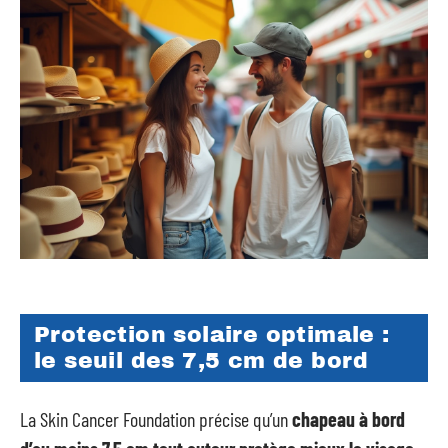
Protection solaire optimale :
le seuil des 7,5 cm de bord
La Skin Cancer Foundation précise qu’un
chapeau à bord