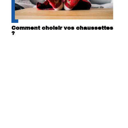
Comment choisir vos chaussettes
?
Choisir de la lingerie sexy pour
exprimer votre féminité