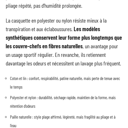
pliage répété, pas d’humidité prolongée.
La casquette en polyester ou nylon résiste mieux à la
transpiration et aux éclaboussures.
Les modèles
synthétiques conservent leur forme plus longtemps que
les couvre-chefs en fibres naturelles
, un avantage pour
un usage sportif régulier. En revanche, ils retiennent
davantage les odeurs et nécessitent un lavage plus fréquent.
Coton et lin : confort, respirabilité, patine naturelle, mais perte de tenue avec
le temps
Polyester et nylon : durabilité, séchage rapide, maintien de la forme, mais
rétention d’odeurs
Paille naturelle : style plage affirmé, légèreté, mais fragilité au pliage et à
l’eau