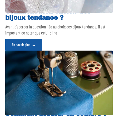
Comment bien choisir des
bijoux tendance ?
Avant d’aborder la question liée au choix des bijoux tendance, il est
important de noter que celui-ci ne
…
En savoir plus
Comment débuter en couture ?