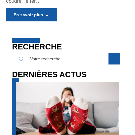
coudre, le fer
…
En savoir plus
RECHERCHE
DERNIÈRES ACTUS