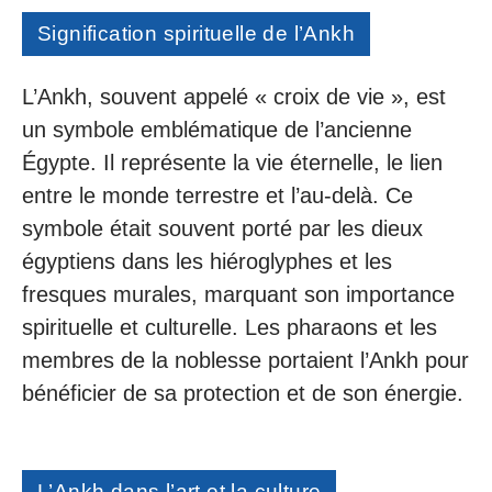
Signification spirituelle de l’Ankh
L’Ankh, souvent appelé « croix de vie », est
un symbole emblématique de l’ancienne
Égypte. Il représente la vie éternelle, le lien
entre le monde terrestre et l’au-delà. Ce
symbole était souvent porté par les dieux
égyptiens dans les hiéroglyphes et les
fresques murales, marquant son importance
spirituelle et culturelle. Les pharaons et les
membres de la noblesse portaient l’Ankh pour
bénéficier de sa protection et de son énergie.
L’Ankh dans l’art et la culture