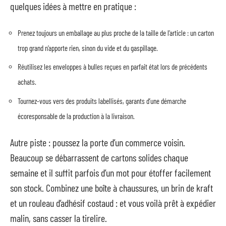
quelques idées à mettre en pratique :
Prenez toujours un emballage au plus proche de la taille de l’article : un carton
trop grand n’apporte rien, sinon du vide et du gaspillage.
Réutilisez les enveloppes à bulles reçues en parfait état lors de précédents
achats.
Tournez-vous vers des produits labellisés, garants d’une démarche
écoresponsable de la production à la livraison.
Autre piste : poussez la porte d’un commerce voisin.
Beaucoup se débarrassent de cartons solides chaque
semaine et il suffit parfois d’un mot pour étoffer facilement
son stock. Combinez une boîte à chaussures, un brin de kraft
et un rouleau d’adhésif costaud : et vous voilà prêt à expédier
malin, sans casser la tirelire.