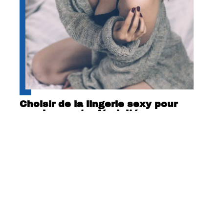
Choisir de la lingerie sexy pour
exprimer votre féminité
Contact
Mentions Légales
Sitemap