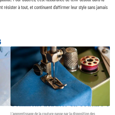
résister à tout, et continuent d’affirmer leur style sans jamais
S
Comment débuter en couture ?
L’apprentissage de la couture passe par la disposition des