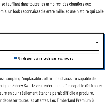
, se faufilant dans toutes les armoires, des chantiers aux
s, un look reconnaissable entre mille, et une histoire qui colle
Un design qui ne cède pas aux modes
 aussi simple qu’implacable : offrir une chaussure capable de
’origine, Sidney Swartz veut créer un modèle capable d’affronter
ssure en cuir réellement étanche paraît difficile à produire.
par dépasser toutes les attentes. Les Timberland Premium 6