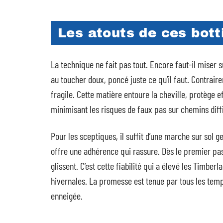
Les atouts de ces bott
La technique ne fait pas tout. Encore faut-il miser s
au toucher doux, poncé juste ce qu’il faut. Contrair
fragile. Cette matière entoure la cheville, protège ef
minimisant les risques de faux pas sur chemins diffi
Pour les sceptiques, il suffit d’une marche sur sol
offre une adhérence qui rassure. Dès le premier pas,
glissent. C’est cette fiabilité qui a élevé les Timbe
hivernales. La promesse est tenue par tous les temps,
enneigée.