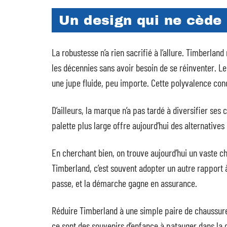
Un design qui ne cède
La robustesse n’a rien sacrifié à l’allure. Timberlan
les décennies sans avoir besoin de se réinventer. Leu
une jupe fluide, peu importe. Cette polyvalence c
D’ailleurs, la marque n’a pas tardé à diversifier ses 
palette plus large offre aujourd’hui des alternative
En cherchant bien, on trouve aujourd’hui un vaste ch
Timberland, c’est souvent adopter un autre rapport à 
passe, et la démarche gagne en assurance.
Réduire Timberland à une simple paire de chaussures 
ce sont des souvenirs d’enfance à patauger dans la g