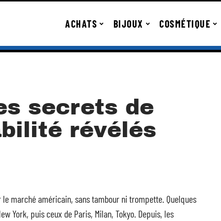
ACHATS
BIJOUX
COSMÉTIQUE
es secrets de
ilité révélés
ur le marché américain, sans tambour ni trompette. Quelques
New York, puis ceux de Paris, Milan, Tokyo. Depuis, les