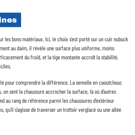
ines
ur les bons matériaux. Ici, le choix s’est porté sur un cuir nubuck
ement au daim, il révèle une surface plus uniforme, moins
ficacement du froid, et la tige montante accroît la stabilité,
ciles.
 gelé pour comprendre la différence. La semelle en caoutchouc
 on sent la chaussure accrocher la surface, là où d’autres
rland au rang de référence parmi les chaussures d’extérieur
 qu’il s’agisse de traverser un trottoir verglacé ou une allée