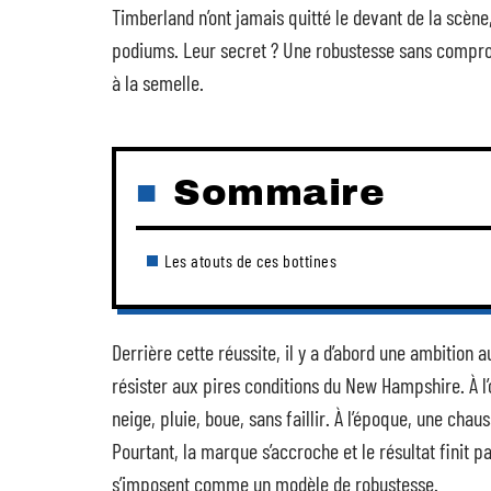
Timberland n’ont jamais quitté le devant de la scène
podiums. Leur secret ? Une robustesse sans compromi
à la semelle.
Sommaire
Les atouts de ces bottines
Derrière cette réussite, il y a d’abord une ambition
résister aux pires conditions du New Hampshire. À l
neige, pluie, boue, sans faillir. À l’époque, une chau
Pourtant, la marque s’accroche et le résultat finit 
s’imposent comme un modèle de robustesse.