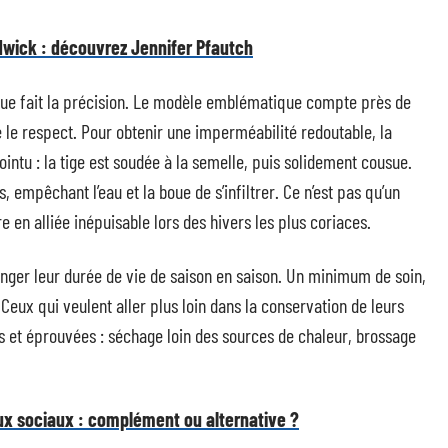
wick : découvrez Jennifer Pfautch
 que fait la précision. Le modèle emblématique compte près de
 le respect. Pour obtenir une imperméabilité redoutable, la
tu : la tige est soudée à la semelle, puis solidement cousue.
 empêchant l’eau et la boue de s’infiltrer. Ce n’est pas qu’un
e en alliée inépuisable lors des hivers les plus coriaces.
onger leur durée de vie de saison en saison. Un minimum de soin,
Ceux qui veulent aller plus loin dans la conservation de leurs
s et éprouvées : séchage loin des sources de chaleur, brossage
x sociaux : complément ou alternative ?