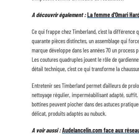
A découvrir également :
La femme d'Omari Hard
Ce qui frappe chez Timberland, c’est la différence
quarante pièces distinctes, un assemblage qui force
marque développe dans les années 70 un process poin
Les coutures quadruples jouent le rôle de gardiennes,
détail technique, c’est ce qui transforme la chaussur
Entretenir ses Timberland permet d’ailleurs de prol
nettoyage régulier, imperméabilisant adapté, suffit. 
bottines peuvent piocher dans des astuces pratique
délicat, produits adaptés au nubuck.
A voir aussi :
Audelancelin.com face aux réseau