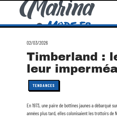
02/03/2026
Timberland : l
leur imperméab
TENDANCES
En 1973, une paire de bottines jaunes a débarqué s
années plus tard, elles colonisaient les trottoirs de 