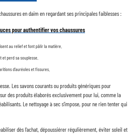
chaussures en daim en regardant ses principales faiblesses :
stuces pour authentifier vos chaussures
ent au relief et font pâlir la matière.
it et perd sa souplesse.
itions d’auréoles et fissures.
tesse. Les savons courants ou produits génériques pour
 sur des produits élaborés exclusivement pour lui, comme la
ilisants. Le nettoyage à sec s’impose, pour ne rien tenter qui
iliser dès l’achat, dépoussiérer régulièrement, éviter soleil et