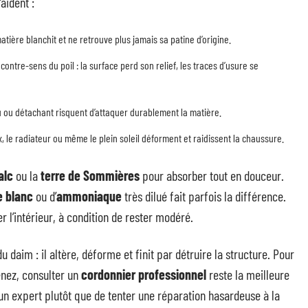
’aident :
a matière blanchit et ne retrouve plus jamais sa patine d’origine.
ontre-sens du poil : la surface perd son relief, les traces d’usure se
u ou détachant risquent d’attaquer durablement la matière.
, le radiateur ou même le plein soleil déforment et raidissent la chaussure.
alc
ou la
terre de Sommières
pour absorber tout en douceur.
e blanc
ou d’
ammoniaque
très dilué fait parfois la différence.
l’intérieur, à condition de rester modéré.
u daim : il altère, déforme et finit par détruire la structure. Pour
enez, consulter un
cordonnier professionnel
reste la meilleure
 un expert plutôt que de tenter une réparation hasardeuse à la