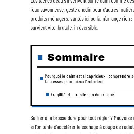
Les tâches d’eau s’inscrivent sur le daim comme des
l’eau savonneuse, geste anodin pour d’autres matière
produits ménagers, vantés ici ou là, n’arrange rien : 
survient vite, brutale, irréversible.
Sommaire
Pourquoi le daim est si capricieux : comprendre s
faiblesses pour mieux l’entretenir
Fragilité et porosité : un duo risqué
Se fier à la brosse dure pour tout régler ? Mauvaise i
si l’on tente d’accélérer le séchage à coups de radia