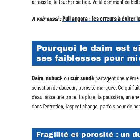
affaissée, le toucher se fige. Voilà comment de be
A voir aussi :
Pull angora : les erreurs à éviter 
Pourquoi le daim est s
ses faiblesses pour mi
Daim
,
nubuck
ou
cuir suédé
partagent une même f
sensation de douceur, porosité marquée. Ce qui fait 
d’eau laisse une trace. La pluie, la poussière, un e
dans l’entretien, l’aspect change, parfois pour de bo
Fragilité et porosité : un 