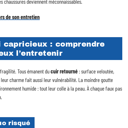
lles chaussures deviennent méconnaissables.
lors de son entretien
i capricieux : comprendre
eux l’entretenir
ragilité. Tous émanent du
cuir retourné
: surface veloutée,
leur charme fait aussi leur vulnérabilité. La moindre goutte
nvironnement humide : tout leur colle à la peau. À chaque faux pas
n.
duo risqué