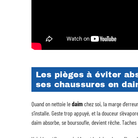
Les pièges à éviter a
ses chaussures en dai
Quand on nettoie le
daim
chez soi, la marge d’erreur 
s’installe. Geste trop appuyé, et la douceur s’évapore
daim absorbe, se boursoufle, devient rêche. Taches e