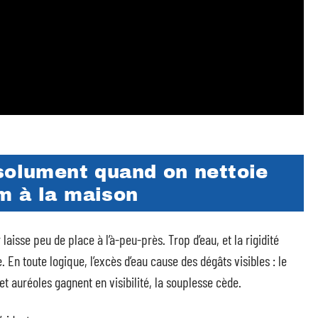
bsolument quand on nettoie
m à la maison
laisse peu de place à l’à-peu-près. Trop d’eau, et la rigidité
. En toute logique, l’excès d’eau cause des dégâts visibles : le
t auréoles gagnent en visibilité, la souplesse cède.