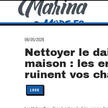
06/05/2026
Nettoyer le da
maison : les e
ruinent vos c
LOOK