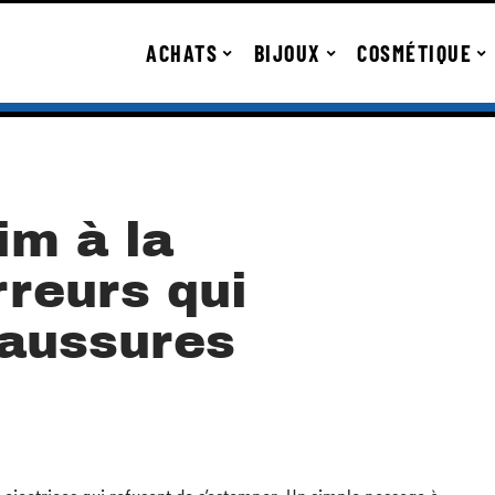
ACHATS
BIJOUX
COSMÉTIQUE
im à la
rreurs qui
haussures