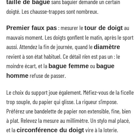
sans baguier demande un certain
taille de bague
doigté. Les chausse-trappes sont nombreux.
: mesurer le
au
Premier faux pas
tour de doigt
mauvais moment. Les doigts gonflent le matin, après le sport
aussi. Attendez la fin de journée, quand le
diamètre
revient à son état habituel. Ce détail n’en est pas un : le
moindre écart, et la
ou
bague femme
bague
refuse de passer.
homme
Le choix du support joue également. Méfiez-vous de la ficelle
trop souple, du papier qui glisse. La rigueur s’impose.
Préférez une bandelette de papier non extensible, fine, bien
à plat. Relevez la mesure au millimètre. Un stylo mal placé,
et la
vire à la loterie.
circonférence du doigt