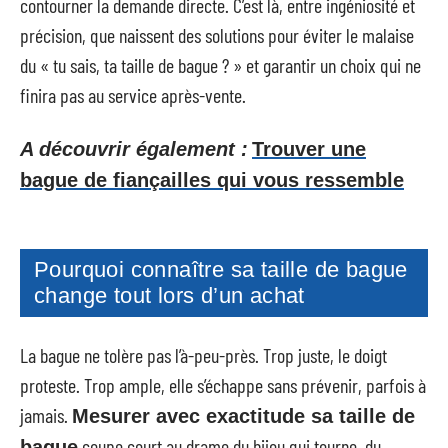
contourner la demande directe. C’est là, entre ingéniosité et
précision, que naissent des solutions pour éviter le malaise
du « tu sais, ta taille de bague ? » et garantir un choix qui ne
finira pas au service après-vente.
A découvrir également :
Trouver une
bague de fiançailles qui vous ressemble
Pourquoi connaître sa taille de bague
change tout lors d’un achat
La bague ne tolère pas l’à-peu-près. Trop juste, le doigt
proteste. Trop ample, elle s’échappe sans prévenir, parfois à
jamais.
Mesurer avec exactitude sa taille de
coupe court au drame du bijou qui tourne, du
bague