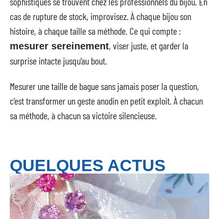
sophistiqués se trouvent chez les professionnels du bijou. En
cas de rupture de stock, improvisez. À chaque bijou son
histoire, à chaque taille sa méthode. Ce qui compte :
, viser juste, et garder la
mesurer sereinement
surprise intacte jusqu’au bout.
Mesurer une taille de bague sans jamais poser la question,
c’est transformer un geste anodin en petit exploit. À chacun
sa méthode, à chacun sa victoire silencieuse.
QUELQUES ACTUS