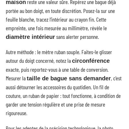
reste une valeur sûre. Repérez une bague déjà
maison
portée au bon doigt, en toute discrétion. Posez-la sur une
feuille blanche, tracez l’intérieur au crayon fin. Cette
empreinte, une fois mesurée au millimètre, révèle le
sans alerter personne.
diamètre intérieur
Autre méthode : le mètre ruban souple. Faites-le glisser
autour du doigt concerné, notez la
circonférence
exacte, puis reportez-vous à une table de conversion.
Mesurer la
, c’est
taille de bague sans demander
aussi détourner les accessoires du quotidien. Un fil de
couture, un ruban de papier : tout fonctionne, à condition de
garder une tension régulière et une prise de mesure
rigoureuse.
Pour les adeptes de la précision technologique, la photo