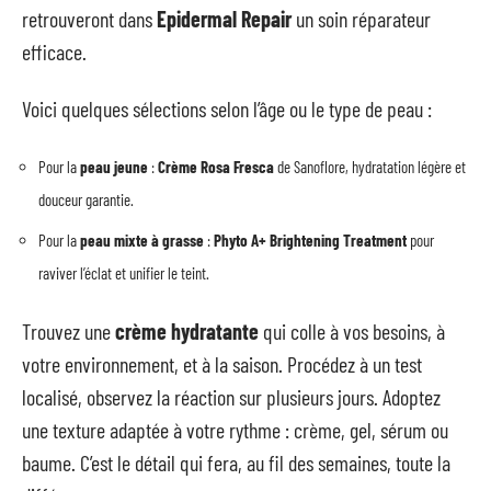
retrouveront dans
Epidermal Repair
un soin réparateur
efficace.
Voici quelques sélections selon l’âge ou le type de peau :
Pour la
peau jeune
:
Crème Rosa Fresca
de Sanoflore, hydratation légère et
douceur garantie.
Pour la
peau mixte à grasse
:
Phyto A+ Brightening Treatment
pour
raviver l’éclat et unifier le teint.
Trouvez une
crème hydratante
qui colle à vos besoins, à
votre environnement, et à la saison. Procédez à un test
localisé, observez la réaction sur plusieurs jours. Adoptez
une texture adaptée à votre rythme : crème, gel, sérum ou
baume. C’est le détail qui fera, au fil des semaines, toute la