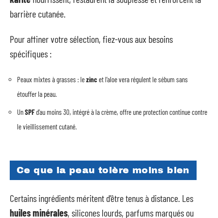
barrière cutanée.
Pour affiner votre sélection, fiez-vous aux besoins
spécifiques :
Peaux mixtes à grasses : le
zinc
et l’aloe vera régulent le sébum sans
étouffer la peau.
Un
SPF
d’au moins 30, intégré à la crème, offre une protection continue contre
le vieillissement cutané.
Ce que la peau tolère moins bien
Certains ingrédients méritent d’être tenus à distance. Les
huiles minérales
, silicones lourds, parfums marqués ou