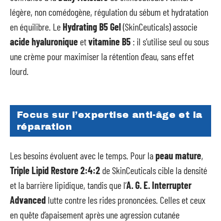
légère, non comédogène, régulation du sébum et hydratation
en équilibre. Le
Hydrating B5 Gel
(SkinCeuticals) associe
acide hyaluronique
et
vitamine B5
: il s’utilise seul ou sous
une crème pour maximiser la rétention d’eau, sans effet
lourd.
Focus sur l’expertise anti-âge et la
réparation
Les besoins évoluent avec le temps. Pour la
peau mature
,
Triple Lipid Restore 2:4:2
de SkinCeuticals cible la densité
et la barrière lipidique, tandis que l’
A. G. E. Interrupter
Advanced
lutte contre les rides prononcées. Celles et ceux
en quête d’apaisement après une agression cutanée