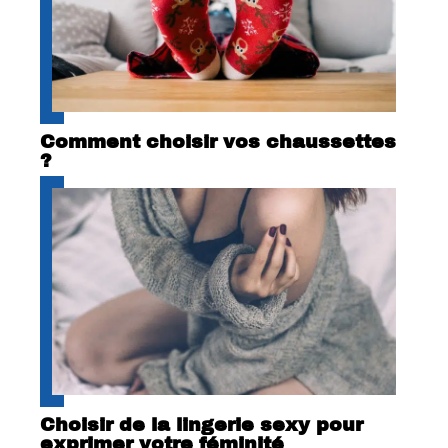
Comment choisir vos chaussettes
?
Choisir de la lingerie sexy pour
exprimer votre féminité