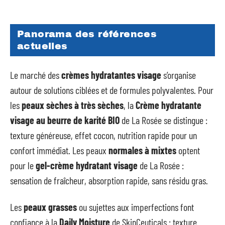
Panorama des références
actuelles
Le marché des
crèmes hydratantes visage
s’organise
autour de solutions ciblées et de formules polyvalentes. Pour
les
peaux sèches à très sèches
, la
Crème hydratante
visage au beurre de karité BIO
de La Rosée se distingue :
texture généreuse, effet cocon, nutrition rapide pour un
confort immédiat. Les peaux
normales à mixtes
optent
pour le
gel-crème hydratant visage
de La Rosée :
sensation de fraîcheur, absorption rapide, sans résidu gras.
Les
peaux grasses
ou sujettes aux imperfections font
confiance à la
Daily Moisture
de SkinCeuticals : texture