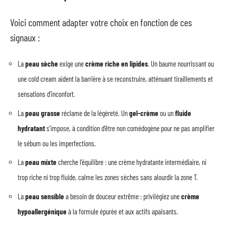
Voici comment adapter votre choix en fonction de ces
signaux :
La
peau sèche
exige une
crème riche en lipides
. Un baume nourrissant ou
une cold cream aident la barrière à se reconstruire, atténuant tiraillements et
sensations d’inconfort.
La
peau grasse
réclame de la légèreté. Un
gel-crème
ou un
fluide
hydratant
s’impose, à condition d’être non comédogène pour ne pas amplifier
le sébum ou les imperfections.
La
peau mixte
cherche l’équilibre : une crème hydratante intermédiaire, ni
trop riche ni trop fluide, calme les zones sèches sans alourdir la zone T.
La
peau sensible
a besoin de douceur extrême : privilégiez une
crème
hypoallergénique
à la formule épurée et aux actifs apaisants.