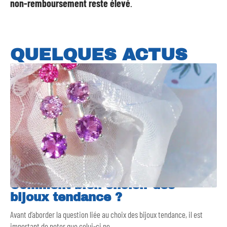
non-remboursement reste élevé
.
QUELQUES ACTUS
Comment bien choisir des
bijoux tendance ?
Avant d’aborder la question liée au choix des bijoux tendance, il est
important de noter que celui-ci ne
…