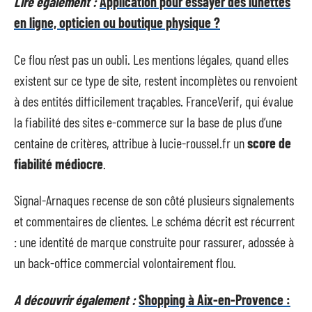
Lire également :
Application pour essayer des lunettes
en ligne, opticien ou boutique physique ?
Ce flou n’est pas un oubli. Les mentions légales, quand elles
existent sur ce type de site, restent incomplètes ou renvoient
à des entités difficilement traçables. FranceVerif, qui évalue
la fiabilité des sites e-commerce sur la base de plus d’une
centaine de critères, attribue à lucie-roussel.fr un
score de
fiabilité médiocre
.
Signal-Arnaques recense de son côté plusieurs signalements
et commentaires de clientes. Le schéma décrit est récurrent
: une identité de marque construite pour rassurer, adossée à
un back-office commercial volontairement flou.
A découvrir également :
Shopping à Aix-en-Provence :