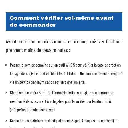
Comment vérifier soi-même avant
de commander
Avant toute commande sur un site inconnu, trois vérifications
prennent moins de deux minutes :
Passer le nom de domaine sur un outil WHOIS pour vérifier la date de création,
le pays d’enregistrement et l’identité du titulaire. Un domaine récent enregistré
via un service d’anonymisation est un signal d’alerte.
Chercher le numéro SIRET ou l’immatriculation au registre du commerce
mentionné dans les mentions légales, puis le vérifier sur le site officiel
(Infogreffe, e-justice européen).
Consulter les plateformes de signalement (Signal-Arnaques, FranceVerif) et