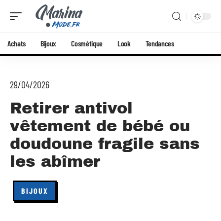
Achats
Bijoux
Cosmétique
Look
Tendances
29/04/2026
Retirer antivol
vêtement de bébé ou
doudoune fragile sans
les abîmer
BIJOUX