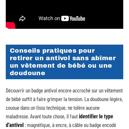
Conseils pratiques pour
retirer un antivol sans abîmer
un vêtement de bébé ou une
doudoune
Découvrir un badge antivol encore accroché sur un vêtement
de bébé suffit à faire grimper la tension. La doudoune légère,
cousue dans un tissu technique, ne tolère aucune
maladresse. Avant toute chose, il faut
identifier le type
d’antivol
: magnétique, à encre, à câble ou badge encodé