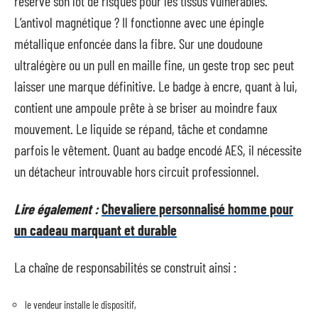
réserve son lot de risques pour les tissus vulnérables.
L’antivol magnétique ? Il fonctionne avec une épingle
métallique enfoncée dans la fibre. Sur une doudoune
ultralégère ou un pull en maille fine, un geste trop sec peut
laisser une marque définitive. Le badge à encre, quant à lui,
contient une ampoule prête à se briser au moindre faux
mouvement. Le liquide se répand, tâche et condamne
parfois le vêtement. Quant au badge encodé AES, il nécessite
un détacheur introuvable hors circuit professionnel.
Lire également :
Chevaliere personnalisé homme pour
un cadeau marquant et durable
La chaîne de responsabilités se construit ainsi :
le vendeur installe le dispositif,