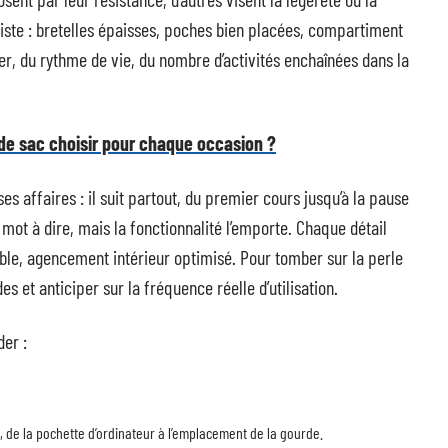
 liste : bretelles épaisses, poches bien placées, compartiment
r, du rythme de vie, du nombre d’activités enchaînées dans la
de sac choisir pour chaque occasion ?
s affaires : il suit partout, du premier cours jusqu’à la pause
n mot à dire, mais la fonctionnalité l’emporte. Chaque détail
able, agencement intérieur optimisé. Pour tomber sur la perle
es et anticiper sur la fréquence réelle d’utilisation.
der :
 de la pochette d’ordinateur à l’emplacement de la gourde.