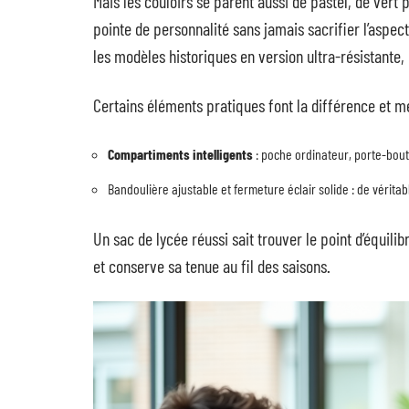
Mais les couloirs se parent aussi de pastel, de vert
pointe de personnalité sans jamais sacrifier l’aspec
les modèles historiques en version ultra-résistante,
Certains éléments pratiques font la différence et mér
Compartiments intelligents
: poche ordinateur, porte-boute
Bandoulière ajustable et fermeture éclair solide : de véritab
Un sac de lycée réussi sait trouver le point d’équili
et conserve sa tenue au fil des saisons.