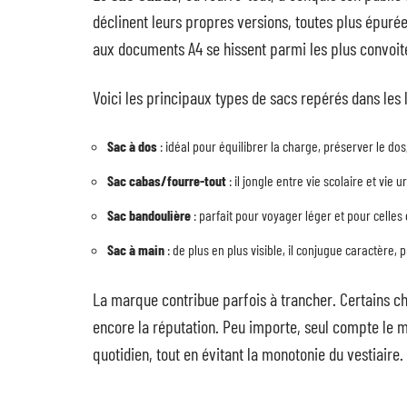
déclinent leurs propres versions, toutes plus épurée
aux documents A4 se hissent parmi les plus convoit
Voici les principaux types de sacs repérés dans les l
Sac à dos
: idéal pour équilibrer la charge, préserver le dos, 
Sac cabas/fourre-tout
: il jongle entre vie scolaire et vie
Sac bandoulière
: parfait pour voyager léger et pour celles 
Sac à main
: de plus en plus visible, il conjugue caractère, 
La marque contribue parfois à trancher. Certains ch
encore la réputation. Peu importe, seul compte le 
quotidien, tout en évitant la monotonie du vestiaire.