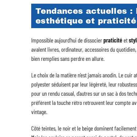
Tendances actuelles : l
esthétique et praticité
Impossible aujourd’hui de dissocier
praticité
et
sty
avalent livres, ordinateur, accessoires du quotidien
bien remplies sans perdre en allure.
Le choix de la matière n’est jamais anodin. Le cuir at
polyester séduisent par leur légèreté, leur robustesse
pour un rendu casual, d’autres sur un sac à dos tec
préfèrent la touche rétro retrouvent leur compte ave
vintage.
Côté teintes, le noir et le beige dominent facilement