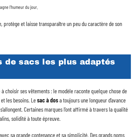
pagne l’humeur du jour.
ge, protège et laisse transparaître un peu du caractère de son
 de sacs les plus adaptés
 à choisir ses vêtements : le modèle raconte quelque chose de
 et les besoins. Le
sac à dos
a toujours une longueur d’avance
 s’allongent. Certaines marques l’ont affirmé à travers la qualité
lins, solidité à toute épreuve.
c avec sa grande contenance et sa simplicité. Des grands noms