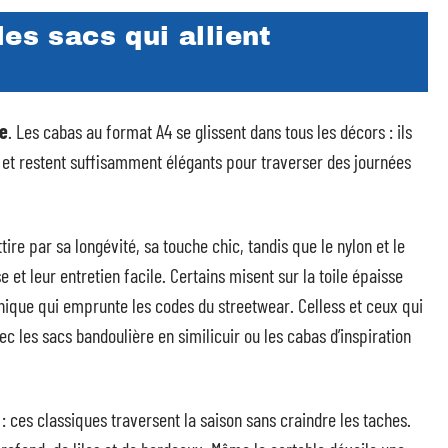
es sacs qui allient
le
. Les cabas au format A4 se glissent dans tous les décors : ils
, et restent suffisamment élégants pour traverser des journées
tire par sa longévité, sa touche chic, tandis que le nylon et le
 et leur entretien facile. Certains misent sur la toile épaisse
hnique qui emprunte les codes du streetwear. Celless et ceux qui
c les sacs bandoulière en similicuir ou les cabas d’inspiration
 : ces classiques traversent la saison sans craindre les taches.