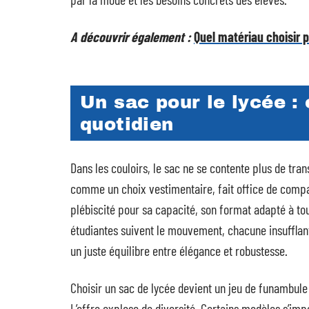
A découvrir également :
Quel matériau choisir p
Un sac pour le lycée : 
quotidien
Dans les couloirs, le sac ne se contente plus de trans
comme un choix vestimentaire, fait office de compag
plébiscité pour sa capacité, son format adapté à tou
étudiantes suivent le mouvement, chacune insufflan
un juste équilibre entre élégance et robustesse.
Choisir un sac de lycée devient un jeu de funambule 
L’offre explose de diversité. Certains modèles s’impo