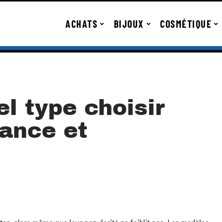
ACHATS
BIJOUX
COSMÉTIQUE
el type choisir
dance et