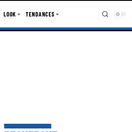
LOOK
TENDANCES