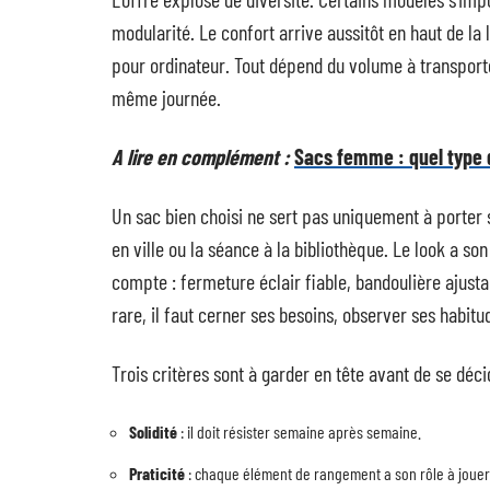
modularité. Le confort arrive aussitôt en haut de la
pour ordinateur. Tout dépend du volume à transporte
même journée.
A lire en complément :
Sacs femme : quel type 
Un sac bien choisi ne sert pas uniquement à porter se
en ville ou la séance à la bibliothèque. Le look a so
compte : fermeture éclair fiable, bandoulière ajust
rare, il faut cerner ses besoins, observer ses habitud
Trois critères sont à garder en tête avant de se déci
Solidité
: il doit résister semaine après semaine.
Praticité
: chaque élément de rangement a son rôle à jouer,