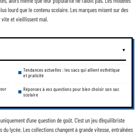
ttes, alors même que leur popularité ne faiblit pas. Les modèles
 plus lourd que le contenu scolaire. Les marques misent sur des
vite et vieillissent mal.
Tendances actuelles : les sacs qui allient esthétique
et praticité
pour
Réponses à vos questions pour bien choisir son sac
scolaire
uniquement d’une question de goût. C’est un jeu d’équilibriste
les du lycée. Les collections changent à grande vitesse, entraînées