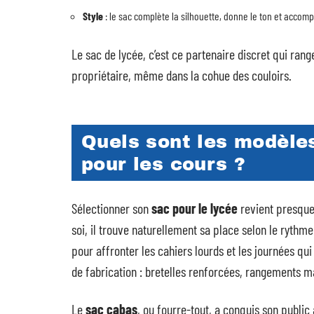
Style
: le sac complète la silhouette, donne le ton et accom
Le sac de lycée, c’est ce partenaire discret qui ran
propriétaire, même dans la cohue des couloirs.
Quels sont les modèles
pour les cours ?
Sélectionner son
sac pour le lycée
revient presque
soi, il trouve naturellement sa place selon le rythme
pour affronter les cahiers lourds et les journées qui
de fabrication : bretelles renforcées, rangements ma
Le
sac cabas
, ou fourre-tout, a conquis son publi