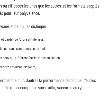
s ou efficaces les unes que les autres, et les formats adaptés
és pour leur polyvalence.
ycées et ce qui les distingue :
et garder de l’ordre à l’intérieur.
 urbaine, sans compromis sur le look.
et ceux qui préfèrent l’accès direct au contenu.
praticité et touche élégante.
erchent le cuir, d’autres la performance technique, d’autres
modèle qui accompagne sans faillir, s’accorde au rythme