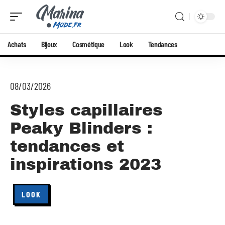
Achats
Bijoux
Cosmétique
Look
Tendances
08/03/2026
Styles capillaires
Peaky Blinders :
tendances et
inspirations 2023
LOOK