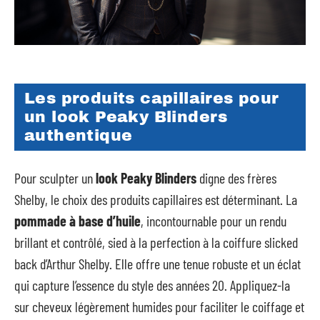
Les produits capillaires pour
un look Peaky Blinders
authentique
Pour sculpter un
look Peaky Blinders
digne des frères
Shelby, le choix des produits capillaires est déterminant. La
pommade à base d’huile
, incontournable pour un rendu
brillant et contrôlé, sied à la perfection à la coiffure slicked
back d’Arthur Shelby. Elle offre une tenue robuste et un éclat
qui capture l’essence du style des années 20. Appliquez-la
sur cheveux légèrement humides pour faciliter le coiffage et