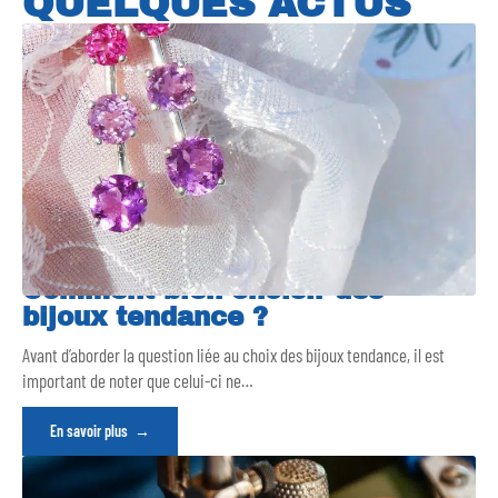
QUELQUES ACTUS
Comment bien choisir des
bijoux tendance ?
Avant d’aborder la question liée au choix des bijoux tendance, il est
important de noter que celui-ci ne
…
En savoir plus