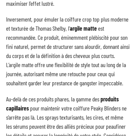
maximiser l’effet lustré.
Inversement, pour émuler la coiffure crop top plus moderne
et texturée de Thomas Shelby, l’
argile matte
est
recommandée. Ce produit, éminemment plébiscité pour son
fini naturel, permet de structurer sans alourdir, donnant ainsi
du corps et de la définition à des cheveux plus courts.
L’argile matte offre une flexibilité de style tout au long de la
journée, autorisant même une retouche pour ceux qui
souhaitent garder leur prestance de gangster impeccable.
Au-delà de ces produits phares, la gamme des
produits
capillaires
pour maintenir votre coiffure Peaky Blinders ne
s’arrête pas là. Les sprays texturisants, les cires, et même
les sérums peuvent être des alliés précieux pour peaufiner
les détails et assurer la longévité de votre style. Considérez