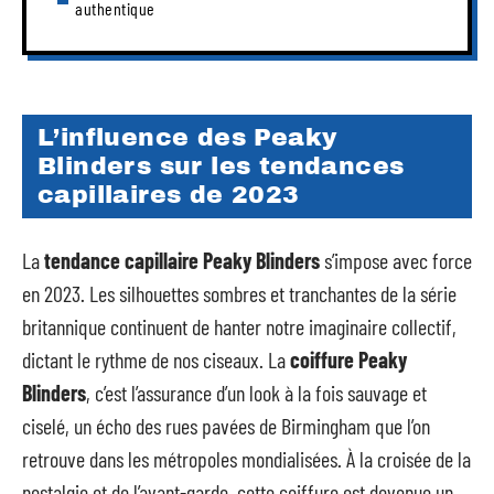
authentique
L’influence des Peaky
Blinders sur les tendances
capillaires de 2023
La
tendance capillaire Peaky Blinders
s’impose avec force
en 2023. Les silhouettes sombres et tranchantes de la série
britannique continuent de hanter notre imaginaire collectif,
dictant le rythme de nos ciseaux. La
coiffure Peaky
Blinders
, c’est l’assurance d’un look à la fois sauvage et
ciselé, un écho des rues pavées de Birmingham que l’on
retrouve dans les métropoles mondialisées. À la croisée de la
nostalgie et de l’avant-garde, cette coiffure est devenue un