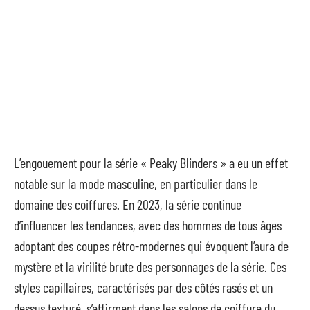
L’engouement pour la série « Peaky Blinders » a eu un effet
notable sur la mode masculine, en particulier dans le
domaine des coiffures. En 2023, la série continue
d’influencer les tendances, avec des hommes de tous âges
adoptant des coupes rétro-modernes qui évoquent l’aura de
mystère et la virilité brute des personnages de la série. Ces
styles capillaires, caractérisés par des côtés rasés et un
dessus texturé, s’affirment dans les salons de coiffure du