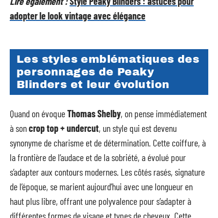
Lire également :
Style Peaky Blinders : astuces pour
adopter le look vintage avec élégance
Les styles emblématiques des
personnages de Peaky
Blinders et leur évolution
Quand on évoque
Thomas Shelby
, on pense immédiatement
à son
crop top + undercut
, un style qui est devenu
synonyme de charisme et de détermination. Cette coiffure, à
la frontière de l’audace et de la sobriété, a évolué pour
s’adapter aux contours modernes. Les côtés rasés, signature
de l’époque, se marient aujourd’hui avec une longueur en
haut plus libre, offrant une polyvalence pour s’adapter à
différentes formes de visage et types de cheveux. Cette