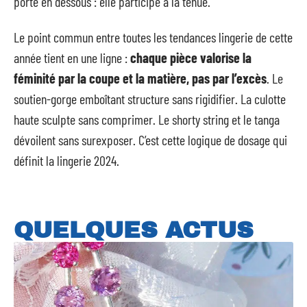
porte en dessous : elle participe à la tenue.
Le point commun entre toutes les tendances lingerie de cette
année tient en une ligne :
chaque pièce valorise la
féminité par la coupe et la matière, pas par l’excès
. Le
soutien-gorge emboîtant structure sans rigidifier. La culotte
haute sculpte sans comprimer. Le shorty string et le tanga
dévoilent sans surexposer. C’est cette logique de dosage qui
définit la lingerie 2024.
QUELQUES ACTUS