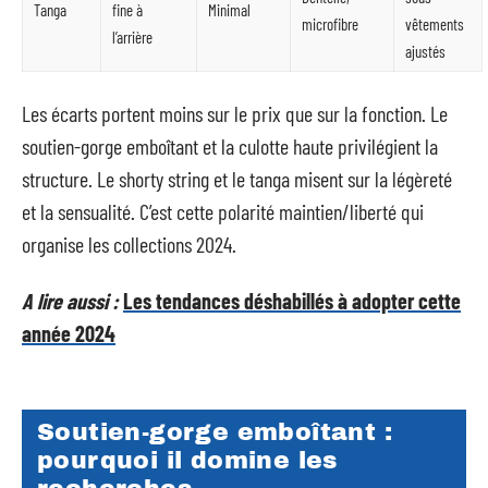
Tanga
fine à
Minimal
microfibre
vêtements
l’arrière
ajustés
Les écarts portent moins sur le prix que sur la fonction. Le
soutien-gorge emboîtant et la culotte haute privilégient la
structure. Le shorty string et le tanga misent sur la légèreté
et la sensualité. C’est cette polarité maintien/liberté qui
organise les collections 2024.
A lire aussi :
Les tendances déshabillés à adopter cette
année 2024
Soutien-gorge emboîtant :
pourquoi il domine les