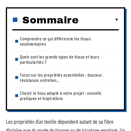
Sommaire
Comprendre ce qui différencie les tissus
vestimentaires
Quels sont les grands types de tissus et leurs
particularités ?
Focus sur les propriétés essentielles : douceur,
résistance, entretien…
Choisir le tissu adapté à votre projet : conseils
pratiques et inspirations
Les propriétés d’un textile dépendent autant de sa fibre
d’origine que du mode de tissage ou de tricotage employé. Un