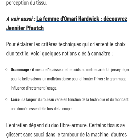
perception du tissu.
A voir aussi :
La femme d'Omari Hardwick : découvrez
Jennifer Pfautch
Pour éclairer les critères techniques qui orientent le choix
d’un textile, voici quelques notions clés à connaître :
Grammage
: il mesure l’épaisseur et le poids au mètre carré. Un jersey léger
pour la belle saison, un molleton dense pour affronter l’hiver : le grammage
influence directement l’usage.
Laize
: la largeur du rouleau varie en fonction de la technique et du fabricant,
une donnée essentielle lors de la coupe.
L’entretien dépend du duo fibre-armure. Certains tissus se
glissent sans souci dans le tambour de la machine, d’autres