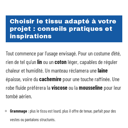
Choisir le tissu adapté à votre
projet : conseils pratiques et
inspirations
Tout commence par l’usage envisagé. Pour un costume d’été,
rien de tel qu’un
lin
ou un
coton
léger, capables de réguler
chaleur et humidité. Un manteau réclamera une
laine
épaisse, voire du
cachemire
pour une touche raffinée. Une
robe fluide préférera la
viscose
ou la
mousseline
pour leur
tombé aérien.
Grammage
: plus le tissu est lourd, plus il offre de tenue, parfait pour des
vestes ou pantalons structurés.