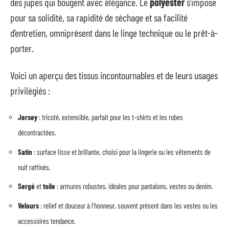
des jupes qui bougent avec élégance. Le
polyester
s’impose
pour sa solidité, sa rapidité de séchage et sa facilité
d’entretien, omniprésent dans le linge technique ou le prêt-à-
porter.
Voici un aperçu des tissus incontournables et de leurs usages
privilégiés :
Jersey
: tricoté, extensible, parfait pour les t-shirts et les robes
décontractées.
Satin
: surface lisse et brillante, choisi pour la lingerie ou les vêtements de
nuit raffinés.
Sergé
et
toile
: armures robustes, idéales pour pantalons, vestes ou denim.
Velours
: relief et douceur à l’honneur, souvent présent dans les vestes ou les
accessoires tendance.