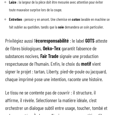
Laize
: la largeur de la pièce doit être mesurée avec attention pour éviter
toute mauvaise surprise lors de la coupe.
Entretien
: pensez-y en amont. Une chemise en
coton
lavable en machine se
fait oublier au quotidien, tandis que la
soie
demandera un soin particulier.
Privilégiez aussi l’
écoresponsabilité
: le label
GOTS
atteste
de fibres biologiques,
Oeko-Tex
garantit l’absence de
substances nocives,
Fair Trade
signale une production
respectueuse de l’humain. Enfin, le choix du
motif
vient
signer le projet : tartan, Liberty, pied-de-poule ou jacquard,
chaque imprimé pose une intention, raconte une histoire.
Le tissu ne se contente pas de couvrir : il structure, il
affirme, il révèle. Sélectionner la matière idéale, c’est
orchestrer un dialogue subtil entre usage, toucher, tombé et