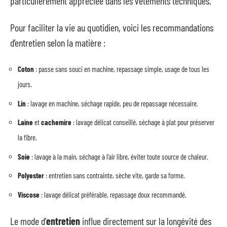
particulièrement appréciée dans les vêtements techniques.
Pour faciliter la vie au quotidien, voici les recommandations
d’entretien selon la matière :
Coton
: passe sans souci en machine, repassage simple, usage de tous les
jours.
Lin
: lavage en machine, séchage rapide, peu de repassage nécessaire.
Laine
et
cachemire
: lavage délicat conseillé, séchage à plat pour préserver
la fibre.
Soie
: lavage à la main, séchage à l’air libre, éviter toute source de chaleur.
Polyester
: entretien sans contrainte, sèche vite, garde sa forme.
Viscose
: lavage délicat préférable, repassage doux recommandé.
Le mode d’
entretien
influe directement sur la longévité des