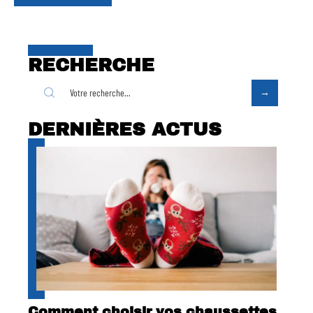
RECHERCHE
DERNIÈRES ACTUS
Comment choisir vos chaussettes