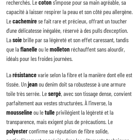
recherchés. Le
coton
s’impose pour sa main agréable, sa
capacité à laisser respirer la peau et son côté peu allergène.
Le
cachemire
se fait rare et précieux, offrant un toucher
d’une délicatesse inégalée, réservé à des pulls d’exception.
La
soie
brille par sa légèreté et son effet caressant, tandis
que la
flanelle
ou le
molleton
réchauffent sans alourdir,
idéals pour les froides journées.
La
résistance
varie selon la fibre et la manière dont elle est
tissée. Un
jean
ou denim doit sa robustesse à une armure
toile très serrée. Le
sergé
, avec son tissage dense, convient
parfaitement aux vestes structurées. À l’inverse, la
mousseline
ou le
tulle
privilégient la légèreté et la
transparence, mais exigent plus de précautions. Le
polyester
confirme sa réputation de fibre solide,