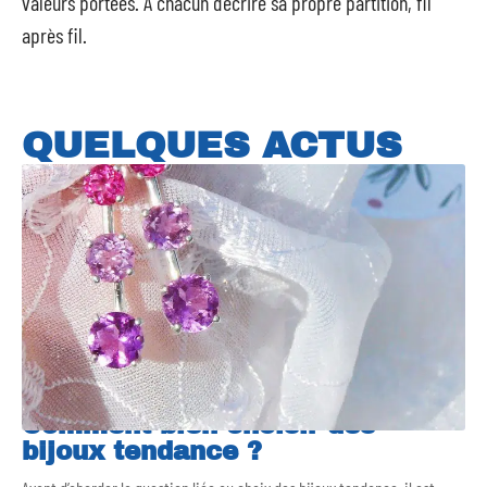
valeurs portées. À chacun d’écrire sa propre partition, fil
après fil.
QUELQUES ACTUS
Comment bien choisir des
bijoux tendance ?