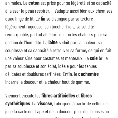
animales. Le
coton
est prisé pour sa légèreté et sa capacité
à laisser la peau respirer. Il s’adapte aussi bien aux chemises
qu’au linge de lit. Le
lin
se distingue par sa texture
légèrement rugueuse, son toucher frais, sa solidité
remarquable, parfait allié lors des fortes chaleurs pour sa
gestion de l’humidité. La
laine
séduit par sa chaleur, sa
souplesse et sa capacité à retrouver sa forme, ce qui en fait
une valeur sûre pour costumes et manteaux. La
soie
brille
par sa souplesse et son éclat, idéale pour les tenues
délicates et doublures raffinées. Enfin, le
cachemire
incarne la douceur et la chaleur haut de gamme.
Viennent ensuite les
fibres artificielles
et
fibres
synthétiques
. La
viscose
, fabriquée à partir de cellulose,
joue la carte du drapé et de la douceur pour des blouses ou