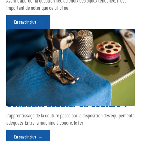
Avant d’aborder la question liée au choix des bijoux tendance, il est
important de noter que celui-ci ne
…
En savoir plus
Comment débuter en couture ?
L’apprentissage de la couture passe par la disposition des équipements
adéquats. Entre la machine à coudre, le fer
…
En savoir plus