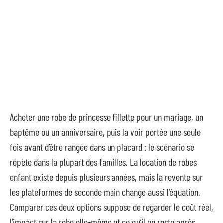
Acheter une robe de princesse fillette pour un mariage, un
baptême ou un anniversaire, puis la voir portée une seule
fois avant d’être rangée dans un placard : le scénario se
répète dans la plupart des familles. La location de robes
enfant existe depuis plusieurs années, mais la revente sur
les plateformes de seconde main change aussi l’équation.
Comparer ces deux options suppose de regarder le coût réel,
l’impact sur la robe elle-même et ce qu’il en reste après