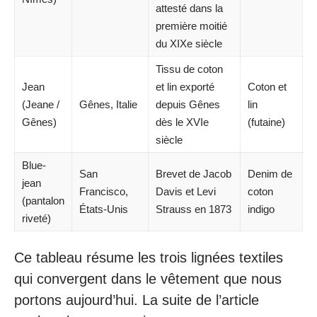
attesté dans la
première moitié
du XIXe siècle
Tissu de coton
Jean
et lin exporté
Coton et
(Jeane /
Gênes, Italie
depuis Gênes
lin
Gênes)
dès le XVIe
(futaine)
siècle
Blue-
San
Brevet de Jacob
Denim de
jean
Francisco,
Davis et Levi
coton
(pantalon
États-Unis
Strauss en 1873
indigo
riveté)
Ce tableau résume les trois lignées textiles
qui convergent dans le vêtement que nous
portons aujourd’hui. La suite de l’article