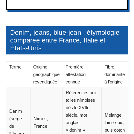
Denim, jeans, blue-jean : étymologie
comparée entre France, Italie et
États-Unis
Terme
Origine
Première
Fibre
géographique
attestation
dominante
revendiquée
connue
à l’origine
Références aux
toiles nîmoises
dès le XVIIe
Denim
siècle, mot
Mélange
(serge
Nîmes,
anglais
laine-soie,
de
France
« denim »
puis coton
Nîmes)