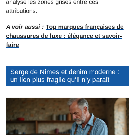
analyse les zones grises entre ces
attributions.
A voir aussi :
Top marques françaises de
chaussures de luxe : élégance et savoir-
faire
Serge de Nîmes et denim moderne :
un lien plus fragile qu’il n’y paraît