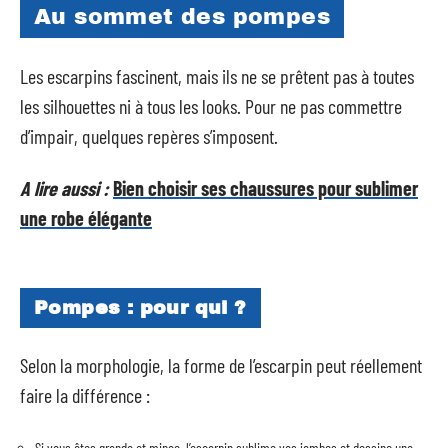
Au sommet des pompes
Les escarpins fascinent, mais ils ne se prêtent pas à toutes
les silhouettes ni à tous les looks. Pour ne pas commettre
d’impair, quelques repères s’imposent.
A lire aussi :
Bien choisir ses chaussures pour sublimer
une robe élégante
Pompes : pour qui ?
Selon la morphologie, la forme de l’escarpin peut réellement
faire la différence :
Si vous êtes grande et mince, l’escarpin sublime vos jambes et dessine une