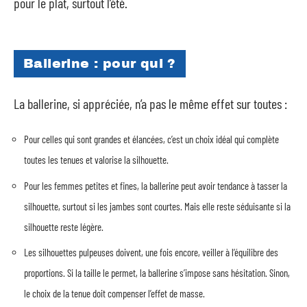
pour le plat, surtout l’été.
Ballerine : pour qui ?
La ballerine, si appréciée, n’a pas le même effet sur toutes :
Pour celles qui sont grandes et élancées, c’est un choix idéal qui complète
toutes les tenues et valorise la silhouette.
Pour les femmes petites et fines, la ballerine peut avoir tendance à tasser la
silhouette, surtout si les jambes sont courtes. Mais elle reste séduisante si la
silhouette reste légère.
Les silhouettes pulpeuses doivent, une fois encore, veiller à l’équilibre des
proportions. Si la taille le permet, la ballerine s’impose sans hésitation. Sinon,
le choix de la tenue doit compenser l’effet de masse.