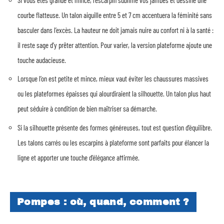
courbe flatteuse. Un talon aiguille entre 5 et 7 cm accentuera la féminité sans
basculer dans l’excès. La hauteur ne doit jamais nuire au confort ni à la santé :
il reste sage d’y prêter attention. Pour varier, la version plateforme ajoute une
touche audacieuse.
Lorsque l’on est petite et mince, mieux vaut éviter les chaussures massives
ou les plateformes épaisses qui alourdiraient la silhouette. Un talon plus haut
peut séduire à condition de bien maîtriser sa démarche.
Si la silhouette présente des formes généreuses, tout est question d’équilibre.
Les talons carrés ou les escarpins à plateforme sont parfaits pour élancer la
ligne et apporter une touche d’élégance affirmée.
Pompes : où, quand, comment ?