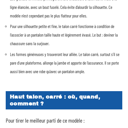
ligne élancée, avec un bout fuselé. Cela évite d’alourdir la silhouette. Ce
modèle n’est cependant pas le plus flatteur pour elles.
Pour une silhouette petite et fine, le talon carré fonctionne à condition de
l’associer à un pantalon taille haute et légèrement évasé. Le but : deviner la
chaussure sans la surjouer.
Les formes généreuses y trouveront leur alliée. Le talon carré, surtout s’il se
pare d’une plateforme, allonge la jambe et apporte de l’assurance. Il se porte
aussi bien avec une robe qu’avec un pantalon ample.
Haut talon, carré : où, quand,
comment ?
Pour tirer le meilleur parti de ce modèle :