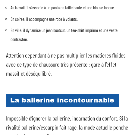
Au travail, il s’associe à un pantalon taille haute et une blouse longue.
En soirée, il accompagne une robe à volants.
En ville, il dynamise un jean bootcut, un tee-shirt imprimé et une veste
contrastée.
Attention cependant à ne pas multiplier les matières fluides
avec ce type de chaussure très présente : gare à l’effet
massif et déséquilibré.
La ballerine incontournable
Impossible d’ignorer la ballerine, incarnation du confort. Si la
rivalité ballerine/escarpin fait rage, la mode actuelle penche