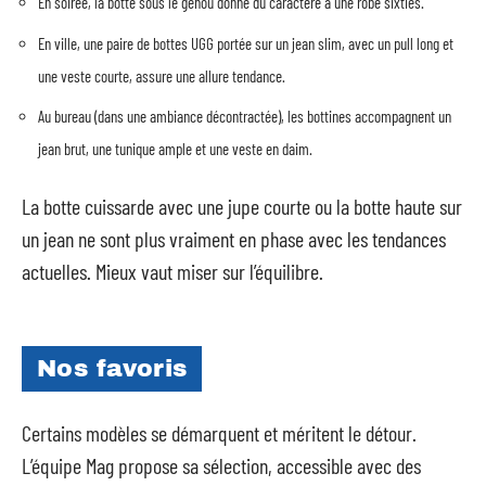
En soirée, la botte sous le genou donne du caractère à une robe sixties.
En ville, une paire de bottes UGG portée sur un jean slim, avec un pull long et
une veste courte, assure une allure tendance.
Au bureau (dans une ambiance décontractée), les bottines accompagnent un
jean brut, une tunique ample et une veste en daim.
La botte cuissarde avec une jupe courte ou la botte haute sur
un jean ne sont plus vraiment en phase avec les tendances
actuelles. Mieux vaut miser sur l’équilibre.
Nos favoris
Certains modèles se démarquent et méritent le détour.
L’équipe Mag propose sa sélection, accessible avec des