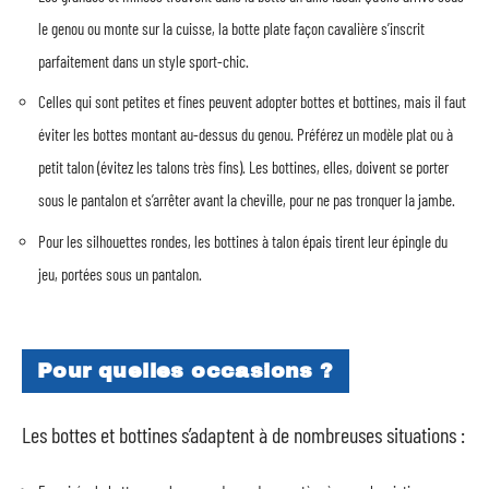
le genou ou monte sur la cuisse, la botte plate façon cavalière s’inscrit
parfaitement dans un style sport-chic.
Celles qui sont petites et fines peuvent adopter bottes et bottines, mais il faut
éviter les bottes montant au-dessus du genou. Préférez un modèle plat ou à
petit talon (évitez les talons très fins). Les bottines, elles, doivent se porter
sous le pantalon et s’arrêter avant la cheville, pour ne pas tronquer la jambe.
Pour les silhouettes rondes, les bottines à talon épais tirent leur épingle du
jeu, portées sous un pantalon.
Pour quelles occasions ?
Les bottes et bottines s’adaptent à de nombreuses situations :