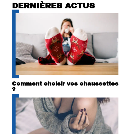
DERNIÈRES ACTUS
Comment choisir vos chaussettes
?