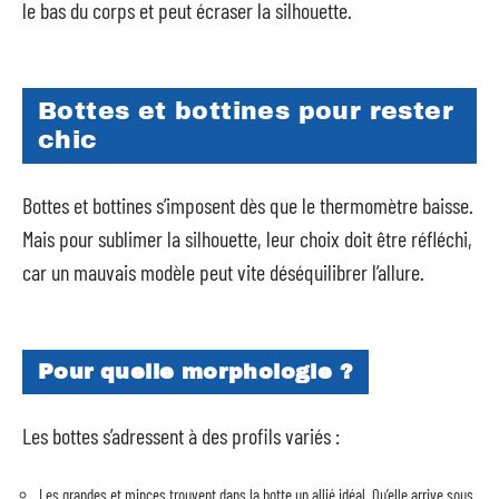
le bas du corps et peut écraser la silhouette.
Bottes et bottines pour rester
chic
Bottes et bottines s’imposent dès que le thermomètre baisse.
Mais pour sublimer la silhouette, leur choix doit être réfléchi,
car un mauvais modèle peut vite déséquilibrer l’allure.
Pour quelle morphologie ?
Les bottes s’adressent à des profils variés :
Les grandes et minces trouvent dans la botte un allié idéal. Qu’elle arrive sous