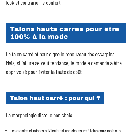
look et contrarier le confort.
Talons hauts carrés pour être
100% à la mode
Le talon carré et haut signe le renouveau des escarpins.
Mais, si l’allure se veut tendance, le modèle demande à être
apprivoisé pour éviter la faute de goût.
Talon haut carré : pour qui ?
La morphologie dicte le bon choix :
Les grandes et minces privilégieront une chaussure à talon carré mais à la