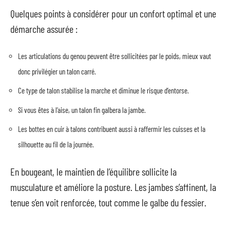
Quelques points à considérer pour un confort optimal et une
démarche assurée :
Les articulations du genou peuvent être sollicitées par le poids, mieux vaut
donc privilégier un talon carré.
Ce type de talon stabilise la marche et diminue le risque d’entorse.
Si vous êtes à l’aise, un talon fin galbera la jambe.
Les bottes en cuir à talons contribuent aussi à raffermir les cuisses et la
silhouette au fil de la journée.
En bougeant, le maintien de l’équilibre sollicite la
musculature et améliore la posture. Les jambes s’affinent, la
tenue s’en voit renforcée, tout comme le galbe du fessier.