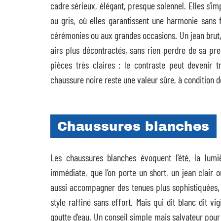
cadre sérieux, élégant, presque solennel. Elles s’i
ou gris, où elles garantissent une harmonie sans f
cérémonies ou aux grandes occasions. Un jean brut,
airs plus décontractés, sans rien perdre de sa pre
pièces très claires : le contraste peut devenir t
chaussure noire reste une valeur sûre, à condition 
Chaussures blanches
Les chaussures blanches évoquent l’été, la lumiè
immédiate, que l’on porte un short, un jean clair 
aussi accompagner des tenues plus sophistiquées,
style raffiné sans effort. Mais qui dit blanc dit vi
goutte d’eau. Un conseil simple mais salvateur pour