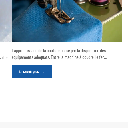
Comment débuter en couture ?
L’apprentissage de la couture passe par la disposition des
équipements adéquats. Entre la machine à coudre, le fer
…
 il est
En savoir plus