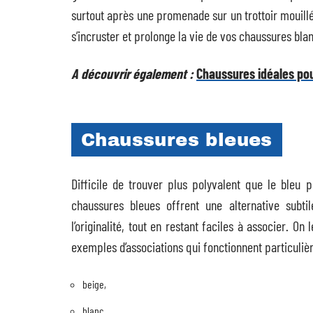
surtout après une promenade sur un trottoir mouillé
s’incruster et prolonge la vie de vos chaussures bla
A découvrir également :
Chaussures idéales pou
Chaussures bleues
Difficile de trouver plus polyvalent que le bleu 
chaussures bleues offrent une alternative subti
l’originalité, tout en restant faciles à associer. O
exemples d’associations qui fonctionnent particuliè
beige,
blanc,