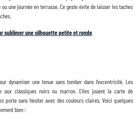
 ou une journée en terrasse. Ce geste évite de laisser les taches
nches.
r sublimer une silhouette petite et ronde
pour dynamiser une tenue sans tomber dans l’excentricité. Les
le aux classiques noirs ou marron. Elles jouent la carte de
n les porte sans hésiter avec des couleurs claires. Voici quelques
rement bien :