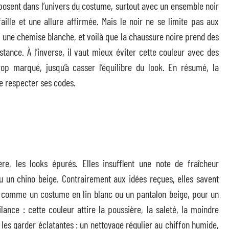
mposent dans l’univers du costume, surtout avec un ensemble noir
aille et une allure affirmée. Mais le noir ne se limite pas aux
 une chemise blanche, et voilà que la chaussure noire prend des
stance. À l’inverse, il vaut mieux éviter cette couleur avec des
rop marqué, jusqu’à casser l’équilibre du look. En résumé, la
de respecter ses codes.
re, les looks épurés. Elles insufflent une note de fraîcheur
ou un chino beige. Contrairement aux idées reçues, elles savent
 comme un costume en lin blanc ou un pantalon beige, pour un
gilance : cette couleur attire la poussière, la saleté, la moindre
 les garder éclatantes : un nettoyage régulier au chiffon humide,