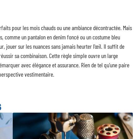
rfaits pour les mois chauds ou une ambiance décontractée. Mais
res, comme un pantalon en denim foncé ou un costume bleu
r, jouer sur les nuances sans jamais heurter l’œil. Il suffit de
réussir sa combinaison. Cette règle simple ouvre un large
 démarquer avec élégance et assurance. Rien de tel qu’une paire
perspective vestimentaire.
S