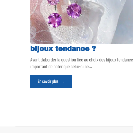
Comment bien choisir des
bijoux tendance ?
Avant d’aborder la question liée au choix des bijoux tendance,
important de noter que celui-ci ne
…
En savoir plus