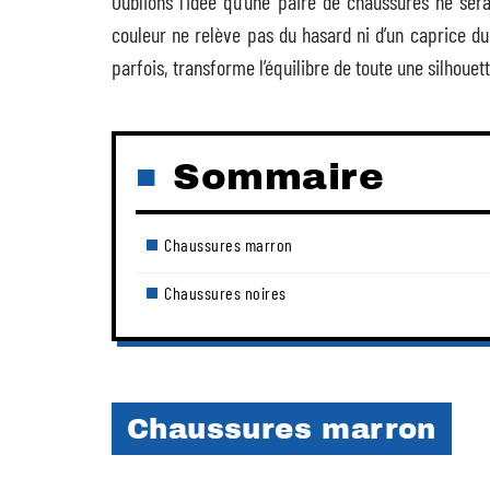
Oublions l’idée qu’une paire de chaussures ne ser
couleur ne relève pas du hasard ni d’un caprice du m
parfois, transforme l’équilibre de toute une silhouett
Sommaire
Chaussures marron
Chaussures noires
Chaussures marron