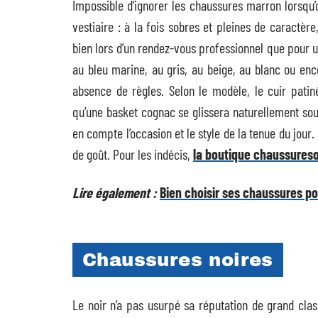
Impossible d’ignorer les chaussures marron lorsqu’
vestiaire : à la fois sobres et pleines de caractère
bien lors d’un rendez-vous professionnel que pour 
au bleu marine, au gris, au beige, au blanc ou enco
absence de règles. Selon le modèle, le cuir pati
qu’une basket cognac se glissera naturellement sou
en compte l’occasion et le style de la tenue du jour
de goût. Pour les indécis,
la boutique chaussures
Lire également :
Bien choisir ses chaussures p
Chaussures noires
Le noir n’a pas usurpé sa réputation de grand cla