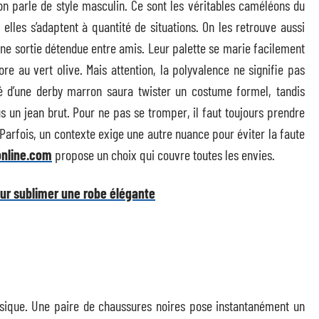
on parle de style masculin. Ce sont les véritables caméléons du
, elles s’adaptent à quantité de situations. On les retrouve aussi
une sortie détendue entre amis. Leur palette se marie facilement
re au vert olive. Mais attention, la polyvalence ne signifie pas
né d’une derby marron saura twister un costume formel, tandis
s un jean brut. Pour ne pas se tromper, il faut toujours prendre
. Parfois, un contexte exige une autre nuance pour éviter la faute
online.com
propose un choix qui couvre toutes les envies.
our sublimer une robe élégante
ssique. Une paire de chaussures noires pose instantanément un